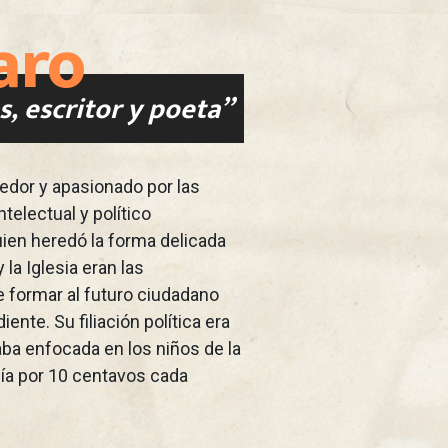
aro
, escritor y poeta”
edor y apasionado por las
ntelectual y político
ien heredó la forma delicada
 la Iglesia eran las
 formar al futuro ciudadano
ente. Su filiación política era
aba enfocada en los niños de la
ía por 10 centavos cada