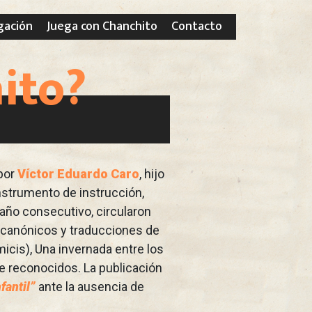
gación
Juega con Chanchito
Contacto
ito?
 por
Víctor Eduardo Caro
, hijo
instrumento de instrucción,
 año consecutivo, circularon
s canónicos y traducciones de
icis), Una invernada entre los
te reconocidos. La publicación
fantil”
ante la ausencia de