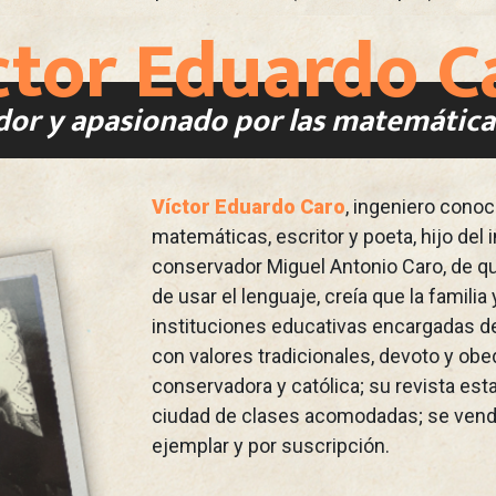
ctor Eduardo C
or y apasionado por las matemáticas
Víctor Eduardo Caro
, ingeniero conoc
matemáticas, escritor y poeta, hijo del i
conservador Miguel Antonio Caro, de qu
de usar el lenguaje, creía que la familia y
instituciones educativas encargadas de
con valores tradicionales, devoto y obedi
conservadora y católica; su revista est
ciudad de clases acomodadas; se vend
ejemplar y por suscripción.