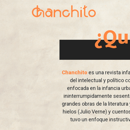
¿Qu
Chanchito
es una revista inf
del intelectual y político
enfocada en la infancia urb
ininterrumpidamente sesenta 
grandes obras de la literatur
hielos (Julio Verne) y cuento
tuvo un enfoque instructiv